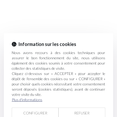
Information sur les cookies
Nous avons recours à des cookies techniques pour
assurer le bon fonctionnement du site, nous utilisons
également des cookies soumis à votre consentement pour
collecter des statistiques de visite.
Cliquez ci-dessous sur « ACCEPTER » pour accepter le
dépôt de l'ensemble des cookies ou sur « CONFIGURER »
pour choisir quels cookies nécessitant votre consentement
seront déposés (cookies statistiques), avant de continuer
votre visite du site.
Plus d'informations
CONFIGURER
REFUSER