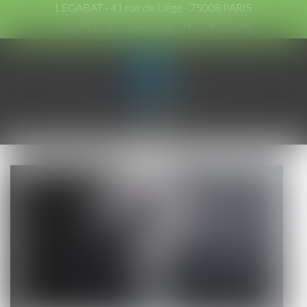
LEGABAT - 41 rue de Liège - 75008 PARIS
Tél :
01 53 42 66 66
- Fax : 01 53 42 66 00
Ouvrir
le
menu