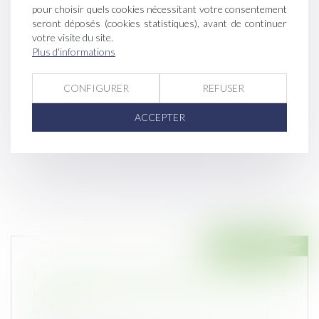
pour choisir quels cookies nécessitant votre consentement
seront déposés (cookies statistiques), avant de continuer
votre visite du site.
Plus d'informations
CONFIGURER
REFUSER
ACCEPTER
Droit immobilier
La déclaration des missions de l’architecte est
une condition de l’assurance pour chacune
d’elles