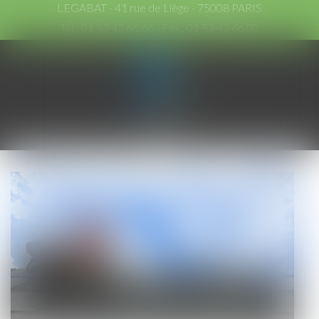
LEGABAT - 41 rue de Liège - 75008 PARIS
Tél :
01 53 42 66 66
- Fax : 01 53 42 66 00
Ouvrir
le
menu