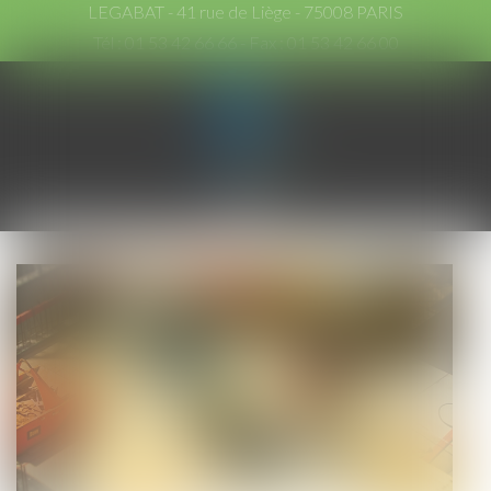
LEGABAT - 41 rue de Liège - 75008 PARIS
Tél :
01 53 42 66 66
- Fax : 01 53 42 66 00
Ouvrir
le
menu