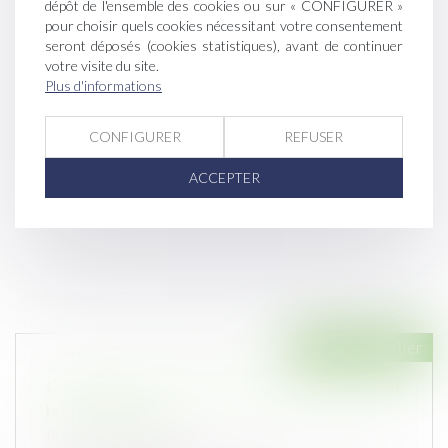
dépôt de l'ensemble des cookies ou sur « CONFIGURER »
pour choisir quels cookies nécessitant votre consentement
seront déposés (cookies statistiques), avant de continuer
votre visite du site.
Plus d'informations
CONFIGURER
REFUSER
ACCEPTER
Droit immobilier
Confinement : Faut-il attendre pour démarrer
la construction ?
Publié le :
02/04/2020