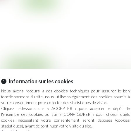
Lire la suite
Droit immobilier
essenti négatif du
Rénovation énergé
Information sur les cookies
n
certains travaux s
Publié le :
18/08/20
Nous avons recours à des cookies techniques pour assurer le bon
fonctionnement du site, nous utilisons également des cookies soumis à
tif d’habitation
Isolation, menuis
votre consentement pour collecter des statistiques de visite.
encourager la rénov
Cliquez ci-dessous sur « ACCEPTER » pour accepter le dépôt de
l'ensemble des cookies ou sur « CONFIGURER » pour choisir quels
cookies nécessitant votre consentement seront déposés (cookies
statistiques), avant de continuer votre visite du site.
Droit immobilier