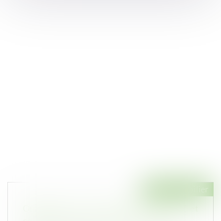
Droit immobilier
Ordonnance du 19 juin 2024 modifiant et
codifiant le droit de la publicité foncière