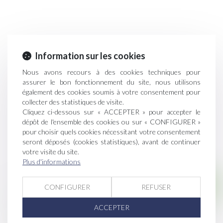
Information sur les cookies
Nous avons recours à des cookies techniques pour
assurer le bon fonctionnement du site, nous utilisons
également des cookies soumis à votre consentement pour
collecter des statistiques de visite.
Cliquez ci-dessous sur « ACCEPTER » pour accepter le
dépôt de l'ensemble des cookies ou sur « CONFIGURER »
pour choisir quels cookies nécessitant votre consentement
seront déposés (cookies statistiques), avant de continuer
votre visite du site.
Plus d'informations
Droit immobilier
CONFIGURER
REFUSER
Servitude par destination du père de famille :
ACCEPTER
quelle appréciation en cas de réunion et