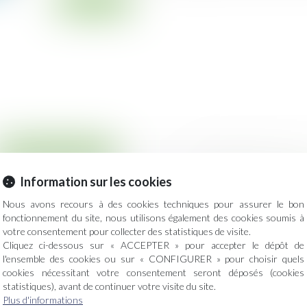
Lire la suite
Droit des assurances
Assurances : de 
Information sur les cookies
démarchage télé
Nous avons recours à des cookies techniques pour assurer le bon
orable à la collecte
Publié le :
04/05/20
fonctionnement du site, nous utilisons également des cookies soumis à
Les règles de dém
votre consentement pour collecter des statistiques de visite.
strictes pour les co
Cliquez ci-dessous sur « ACCEPTER » pour accepter le dépôt de
l'ensemble des cookies ou sur « CONFIGURER » pour choisir quels
cookies nécessitant votre consentement seront déposés (cookies
statistiques), avant de continuer votre visite du site.
Droit des assurances
Plus d'informations