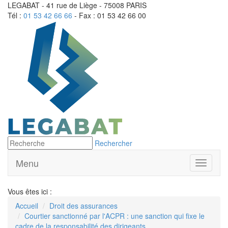
LEGABAT - 41 rue de Liège - 75008 PARIS
Tél :
01 53 42 66 66
- Fax : 01 53 42 66 00
Rechercher
Menu
Ouvrir
le
menu
Vous êtes ici :
Accueil
Droit des assurances
Courtier sanctionné par l'ACPR : une sanction qui fixe le
cadre de la responsabilité des dirigeants