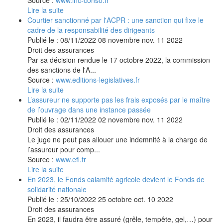
Lire la suite
Courtier sanctionné par l'ACPR : une sanction qui fixe le
cadre de la responsabilité des dirigeants
Publié le :
08/11/2022
08
novembre
nov.
11
2022
Droit des assurances
Par sa décision rendue le 17 octobre 2022, la commission
des sanctions de l'A...
Source :
www.editions-legislatives.fr
Lire la suite
L’assureur ne supporte pas les frais exposés par le maître
de l’ouvrage dans une instance passée
Publié le :
02/11/2022
02
novembre
nov.
11
2022
Droit des assurances
Le juge ne peut pas allouer une indemnité à la charge de
l’assureur pour comp...
Source :
www.efl.fr
Lire la suite
En 2023, le Fonds calamité agricole devient le Fonds de
solidarité nationale
Publié le :
25/10/2022
25
octobre
oct.
10
2022
Droit des assurances
En 2023, il faudra être assuré (grêle, tempête, gel,…) pour