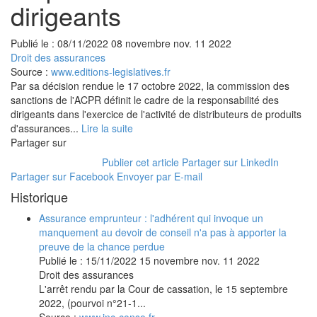
dirigeants
Publié le :
08/11/2022
08
novembre
nov.
11
2022
Droit des assurances
Source :
www.editions-legislatives.fr
Par sa décision rendue le 17 octobre 2022, la commission des
sanctions de l'ACPR définit le cadre de la responsabilité des
dirigeants dans l'exercice de l'activité de distributeurs de produits
d'assurances...
Lire la suite
Partager sur
Publier cet article
Partager sur LinkedIn
Partager sur Facebook
Envoyer par E-mail
Historique
Assurance emprunteur : l'adhérent qui invoque un
manquement au devoir de conseil n'a pas à apporter la
preuve de la chance perdue
Publié le :
15/11/2022
15
novembre
nov.
11
2022
Droit des assurances
L'arrêt rendu par la Cour de cassation, le 15 septembre
2022, (pourvoi n°21-1...
Source :
www.inc-conso.fr