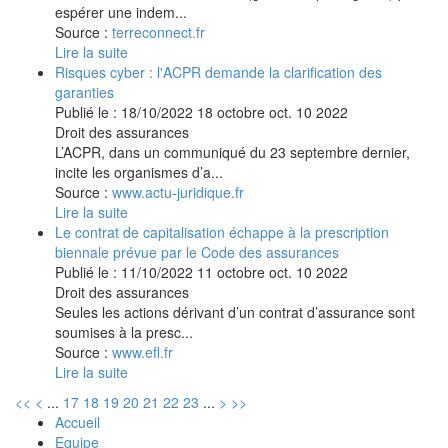
espérer une indem...
Source :
terreconnect.fr
Lire la suite
Risques cyber : l'ACPR demande la clarification des
garanties
Publié le :
18/10/2022
18
octobre
oct.
10
2022
Droit des assurances
L’ACPR, dans un communiqué du 23 septembre dernier,
incite les organismes d’a...
Source :
www.actu-juridique.fr
Lire la suite
Le contrat de capitalisation échappe à la prescription
biennale prévue par le Code des assurances
Publié le :
11/10/2022
11
octobre
oct.
10
2022
Droit des assurances
Seules les actions dérivant d’un contrat d’assurance sont
soumises à la presc...
Source :
www.efl.fr
Lire la suite
<<
<
...
17
18
19
20
21
22
23
...
>
>>
Accueil
Equipe