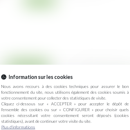
Lire la suite
Droit immobilier
rieur au montant
TVA autoliquidée 
Information sur les cookies
as fautif
traitance
Nous avons recours à des cookies techniques pour assurer le bon
Publié le :
26/01/20
fonctionnement du site, nous utilisons également des cookies soumis à
ente d’un montant
La cour administra
votre consentement pour collecter des statistiques de visite.
l’application de l...
Cliquez ci-dessous sur « ACCEPTER » pour accepter le dépôt de
l'ensemble des cookies ou sur « CONFIGURER » pour choisir quels
cookies nécessitant votre consentement seront déposés (cookies
statistiques), avant de continuer votre visite du site.
Droit commercial
Plus d'informations