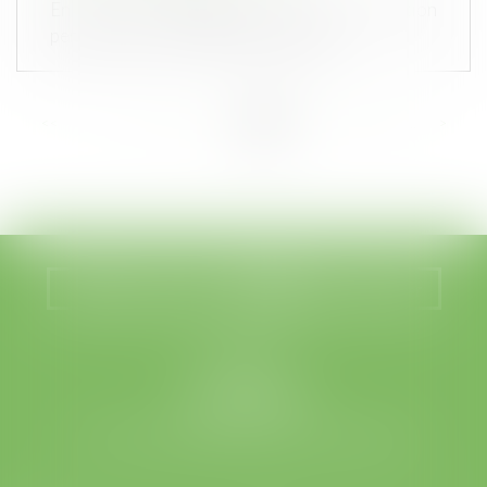
En cas de changement de votre situation
personnelle, il est très important de...
<<
<
...
22
23
24
25
26
27
28
...
>
>>
Nous localiser
Nous contacter
LEGABAT
41 rue de Liège
75008 PARIS
Tél :
01 53 42 66 66
- Fax : 01 53 42 66 00