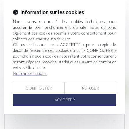
Information sur les cookies
Nous avons recours à des cookies techniques pour
assurer le bon fonctionnement du site, nous utilisons
également des cookies soumis à votre consentement pour
collecter des statistiques de visite.
Cliquez ci-dessous sur « ACCEPTER » pour accepter le
dépôt de l'ensemble des cookies ou sur « CONFIGURER »
pour choisir quels cookies nécessitant votre consentement
seront déposés (cookies statistiques), avant de continuer
votre visite du site.
Plus d'informations
CONFIGURER
REFUSER
Droit des assurances
ACCEPTER
Agriculture : un nouveau régime pour
l’assurance récolte
Publié le :
05/04/2022
Le système actuel d’indemnisation des pertes de
récolte dues aux évènements c...