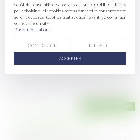
dépôt de l'ensemble des cookies ou sur « CONFIGURER »
pour choisir quels cookies nécessitant votre consentement
seront déposés (cookies statistiques), avant de continuer
votre visite du site.
Plus d'informations
CONFIGURER
REFUSER
ACCEPTER
Droit des assurances
La loi d'orientation des mobilités et ses
annonces en matière d'assurance
Publié le :
21/01/2020