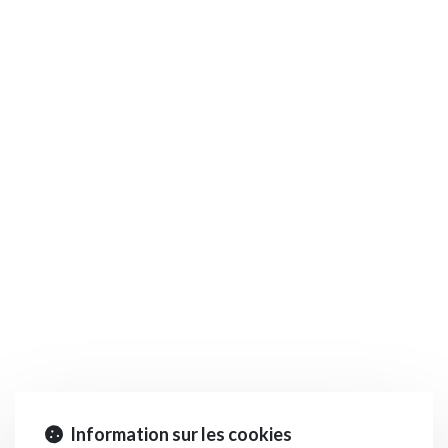
Information sur les cookies