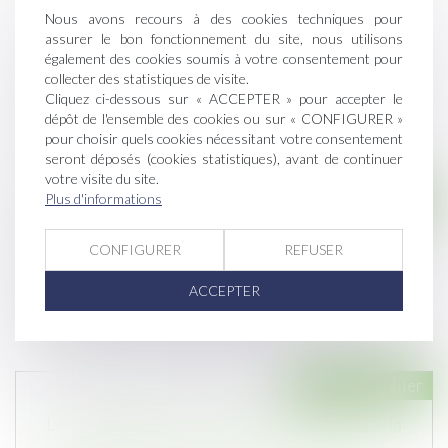
Nous avons recours à des cookies techniques pour
assurer le bon fonctionnement du site, nous utilisons
également des cookies soumis à votre consentement pour
collecter des statistiques de visite.
Cliquez ci-dessous sur « ACCEPTER » pour accepter le
dépôt de l'ensemble des cookies ou sur « CONFIGURER »
pour choisir quels cookies nécessitant votre consentement
seront déposés (cookies statistiques), avant de continuer
votre visite du site.
Droit des assurances
Plus d'informations
Qu'est-ce que l'assurance décès temporaire ?
CONFIGURER
REFUSER
Publié le :
31/08/2021
Le contrat d'assurance temporaire décès est une
ACCEPTER
opération de prévoyance desti...
Droit immobilier
Les conditions de versement de l'aide à la