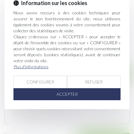
Information sur les cookies
Nous avons recours à des cookies techniques pour
assurer le bon fonctionnement du site, nous utilisons
également des cookies soumis à votre consentement pour
collecter des statistiques de visite.
Cliquez ci-dessous sur « ACCEPTER » pour accepter le
dépôt de l'ensemble des cookies ou sur « CONFIGURER »
pour choisir quels cookies nécessitant votre consentement
seront déposés (cookies statistiques), avant de continuer
votre visite du site.
Plus d'informations
Droit immobilier
CONFIGURER
REFUSER
La garantie des travaux s'applique toujours
après la revente d'un bien immobilier
ACCEPTER
Publié le :
27/08/2020
Que ce soit la garantie décennale ou celle de bon
fonctionnement de deux ans,...