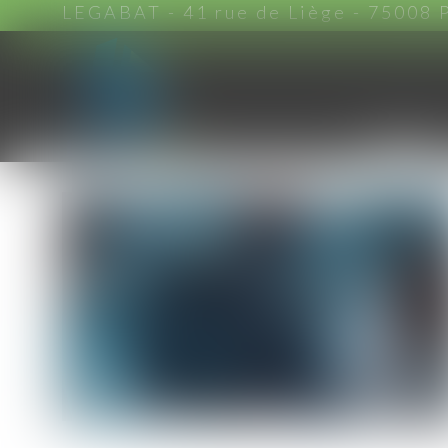
LEGABAT - 41 rue de Liège - 75008 
ACCUEIL