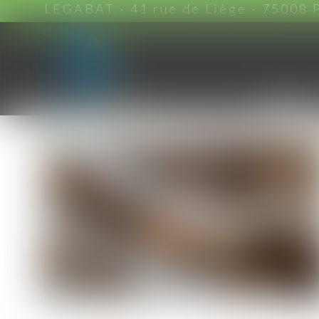
LEGABAT - 41 rue de Liège - 75008 
ACCUEIL