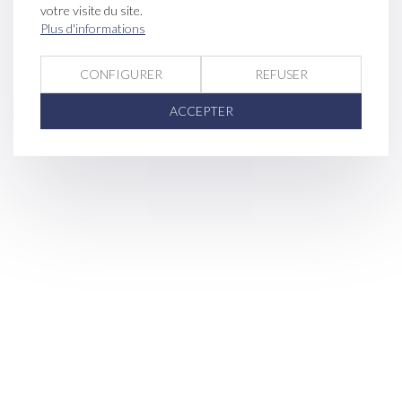
votre visite du site.
Plus d'informations
CONFIGURER
REFUSER
ACCEPTER