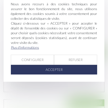
Nous avons recours à des cookies techniques pour
assurer le bon fonctionnement du site, nous utilisons
également des cookies soumis à votre consentement pour
collecter des statistiques de visite.
Cliquez ci-dessous sur « ACCEPTER » pour accepter le
dépôt de l'ensemble des cookies ou sur « CONFIGURER »
pour choisir quels cookies nécessitant votre consentement
seront déposés (cookies statistiques), avant de continuer
votre visite du site.
Plus d'informations
Droit des assurances
CONFIGURER
REFUSER
Indemnisation des catastrophes naturelles :
quelle assurabilité ?
ACCEPTER
Publié le :
25/06/2026
Face à la multiplication des risques climatiques,
le gouvernement a présenté,...
Droit commercial