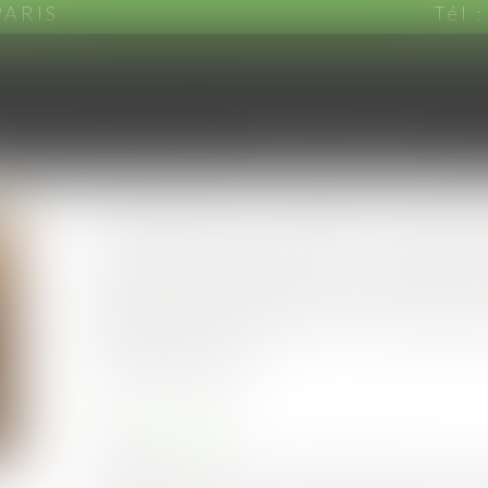
PARIS
Tél 
CABINET
EQUIPE
DOMAINES D'INTERVENTION
Parution du décret préci
particulières de constru
projets situés en zone 
de terrain
Publié le :
02/01/2020
Droit immobilier
Source :
www.efl.fr
Afin de sécuriser les constructions dans des 