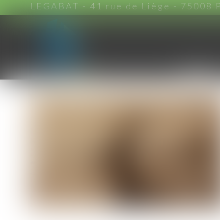
LEGABAT - 41 rue de Liège - 75008 
ACCUEIL