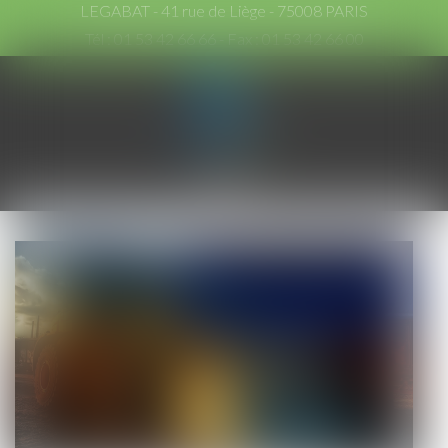
LEGABAT - 41 rue de Liège - 75008 PARIS
Tél :
01 53 42 66 66
- Fax : 01 53 42 66 00
Ouvrir
le
menu