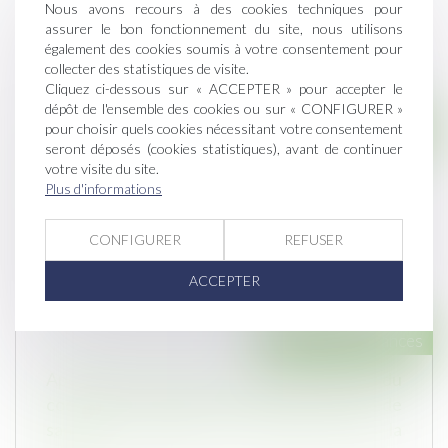
Nous avons recours à des cookies techniques pour
assurer le bon fonctionnement du site, nous utilisons
également des cookies soumis à votre consentement pour
collecter des statistiques de visite.
Cliquez ci-dessous sur « ACCEPTER » pour accepter le
dépôt de l'ensemble des cookies ou sur « CONFIGURER »
Droit immobilier
pour choisir quels cookies nécessitant votre consentement
seront déposés (cookies statistiques), avant de continuer
Les règles du diagnostic de performance
votre visite du site.
Plus d'informations
énergétique changent
Publié le :
13/01/2021
Alors que le Diagnostic de performance
CONFIGURER
REFUSER
énergétique (DPE), annexé aux transact...
ACCEPTER
Droit des assurances
Application exclusive de l’article L. 113-10 du
code des assurances dont le mécanisme de
sanction est repris en substance dans la