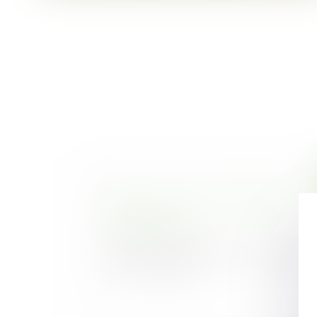
Remise en état de l’immeuble et qu
copropriétaires
Publié le :
27/06/2023
Dans une affaire récemment portée à la 
Cour de cassation,...