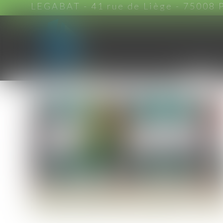
LEGABAT - 41 rue de Liège - 75008 
ACCUEIL