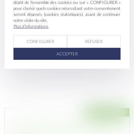
dépôt de l'ensemble des cookies ou sur « CONFIGURER »
pour choisir quels cookies nécessitant votre consentement
seront déposés (cookies statistiques), avant de continuer
votre visite du site.
Plus d'informations
CONFIGURER
REFUSER
ACCEPTER
Droit commercial
Une sous-location commerciale irrégulière
ne cause pas, à elle seule, un préjudice au