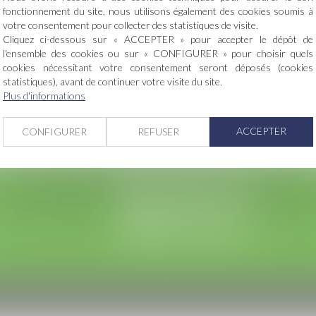
es
fonctionnement du site, nous utilisons également des cookies soumis à
votre consentement pour collecter des statistiques de visite.
er et de la construction
Cliquez ci-dessous sur « ACCEPTER » pour accepter le dépôt de
l'ensemble des cookies ou sur « CONFIGURER » pour choisir quels
ndustriels
cookies nécessitant votre consentement seront déposés (cookies
statistiques), avant de continuer votre visite du site.
contrats
Plus d'informations
ACCEPTER
CONFIGURER
REFUSER
Nous localiser
Nous contacter